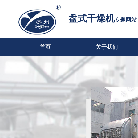
盘式干燥机
专题网站
首页
关于我们