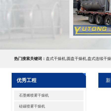
热门搜索关键词：
盘式干燥机,圆盘干燥机,盘式连续干
优秀工程
新
石墨烯喷雾干燥机
硅碳喷雾干燥机