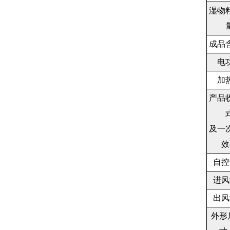
湿物
成品
电
加
产品
及一
效
自控
进风
出风
外形