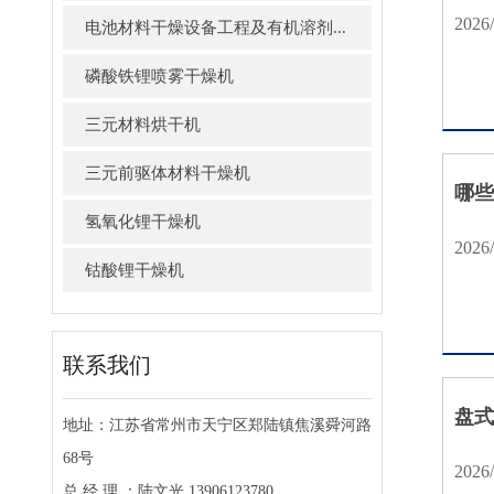
2026/
电池材料干燥设备工程及有机溶剂...
磷酸铁锂喷雾干燥机
三元材料烘干机
三元前驱体材料干燥机
哪些
氢氧化锂干燥机
2026/
钴酸锂干燥机
联系我们
盘
地址：江苏省常州市天宁区郑陆镇焦溪舜河路
68号
2026/
总 经 理 ：陆文光 13906123780