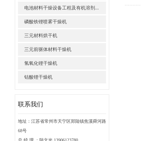
电池材料干燥设备工程及有机溶剂...
磷酸铁锂喷雾干燥机
三元材料烘干机
三元前驱体材料干燥机
氢氧化锂干燥机
钴酸锂干燥机
联系我们
地址：江苏省常州市天宁区郑陆镇焦溪舜河路
68号
总 经 理 ：陆文光 13906123780