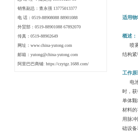
销售副总：查永强 13775013377
适用物
电 话：0519-88908088 88901088
外贸部：0519-88901088 67892070
概述：
传真：0519-88902649
喷雾干
网址：www.china-yutong.com
结构紧
邮箱：yutong@china-yutong.com
阿里巴巴商铺: https://czytgz.1688.com/
工作原
电池材
时，获
单体颗
材料的
用脉冲
础设备