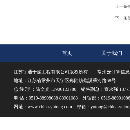
上一条
下一条
首页
关于我们
江苏宇通干燥工程有限公司版权所有
常州云计算信息
地址：江苏省常州市天宁区郑陆镇焦溪舜河路68号
总 经 理 ：陆文光 13906123780 销售副总：查永强 137750
电 话：0519-88908088 88901088 外贸部：0519-8890108
网址：www.china-yutong.com 邮箱：yutong@china-yuton